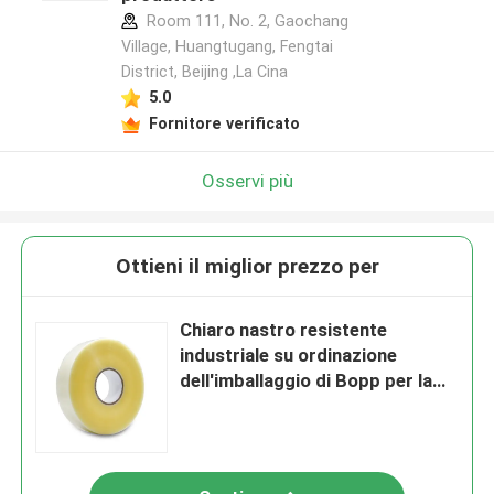
Room 111, No. 2, Gaochang
Village, Huangtugang, Fengtai
District, Beijing ,La Cina
5.0
Fornitore verificato
Osservi più
Ottieni il miglior prezzo per
Chiaro nastro resistente
industriale su ordinazione
dell'imballaggio di Bopp per la
macchina