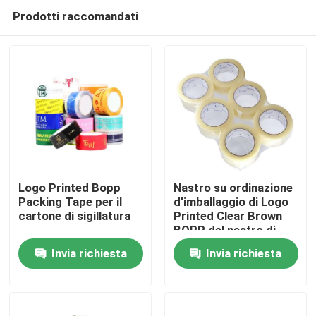
Prodotti raccomandati
Logo Printed Bopp
Nastro su ordinazione
Packing Tape per il
d'imballaggio di Logo
cartone di sigillatura
Printed Clear Brown
Casa
BOPP del nastro di
sigillamento BOPP del
Invia richiesta
Invia richiesta
cartone
Prodotti
Video