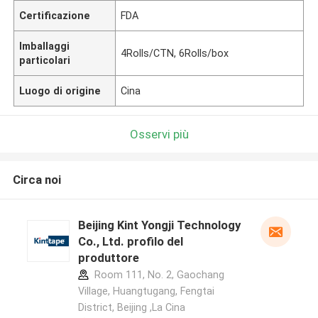
Certificazione
FDA
Imballaggi
4Rolls/CTN, 6Rolls/box
particolari
Luogo di origine
Cina
Osservi più
Circa noi
Beijing Kint Yongji Technology
Co., Ltd. profilo del
produttore
Room 111, No. 2, Gaochang
Village, Huangtugang, Fengtai
District, Beijing ,La Cina