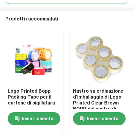
Prodotti raccomandati
Logo Printed Bopp
Nastro su ordinazione
Casa
Packing Tape per il
d'imballaggio di Logo
cartone di sigillatura
Printed Clear Brown
BOPP del nastro di
Prodotti
sigillamento BOPP del
Invia richiesta
Invia richiesta
cartone
Video