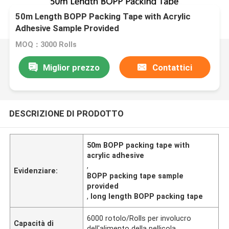
50m Length BOPP Packing Tape with Acrylic
Adhesive Sample Provided
MOQ：3000 Rolls
Miglior prezzo
Contattici
DESCRIZIONE DI PRODOTTO
50m BOPP packing tape with
acrylic adhesive
,
Evidenziare:
BOPP packing tape sample
provided
,
long length BOPP packing tape
6000 rotolo/Rolls per involucro
Capacità di
dell'alimento della pellicola