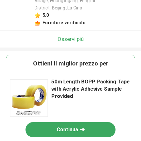
Village, Huangtugang, Fengtai
District, Beijing ,La Cina
5.0
Fornitore verificato
Osservi più
Ottieni il miglior prezzo per
50m Length BOPP Packing Tape
with Acrylic Adhesive Sample
Provided
Continua