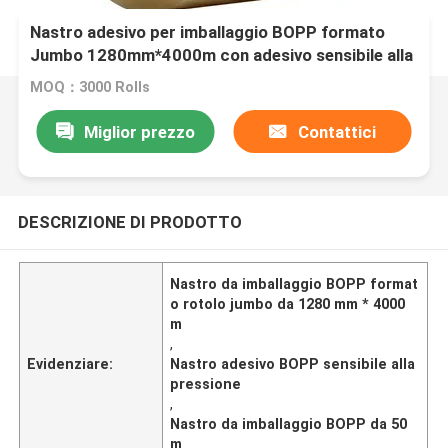
Nastro adesivo per imballaggio BOPP formato
Jumbo 1280mm*4000m con adesivo sensibile alla
pressione e lunghezza 50m per imballaggio
MOQ：3000 Rolls
industriale
Miglior prezzo
Contattici
DESCRIZIONE DI PRODOTTO
Nastro da imballaggio BOPP format
o rotolo jumbo da 1280 mm * 4000
m
,
Evidenziare:
Nastro adesivo BOPP sensibile alla
pressione
,
Nastro da imballaggio BOPP da 50
m